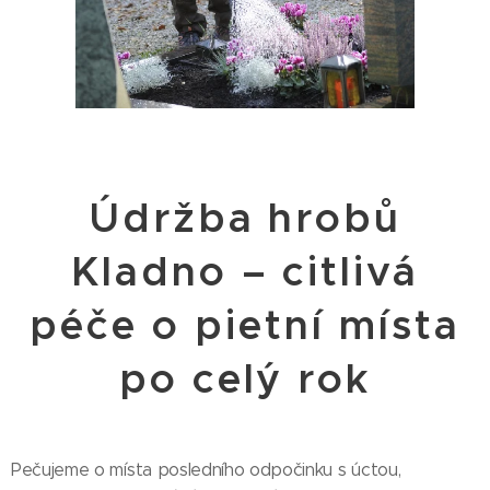
Údržba hrobů
Kladno – citlivá
péče o pietní místa
po celý rok
Pečujeme o místa posledního odpočinku s úctou,