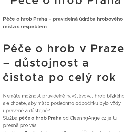
Péče o hrob Praha
Péče o hrob Praha – pravidelná údržba hrobového
místa s respektem
Péče o hrob v Praze
– důstojnost a
čistota po celý rok
Nemáte možnost pravidelně navštěvovat hrob blízkého,
ale chcete, aby místo posledního odpočinku bylo vždy
upravené a důstojné?
péče o hrob Praha
Služba
od CleaningAngel.cz je tu
přesně pro vás.