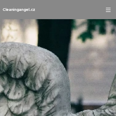
Cleaningangel.cz